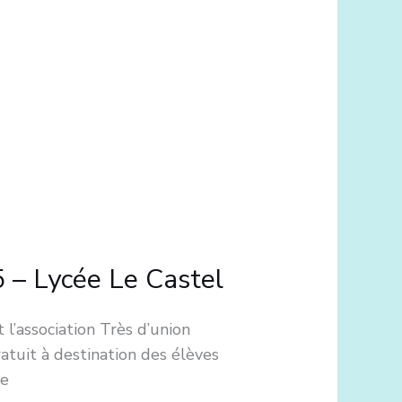
5 – Lycée Le Castel
 l’association Très d’union
atuit à destination des élèves
de