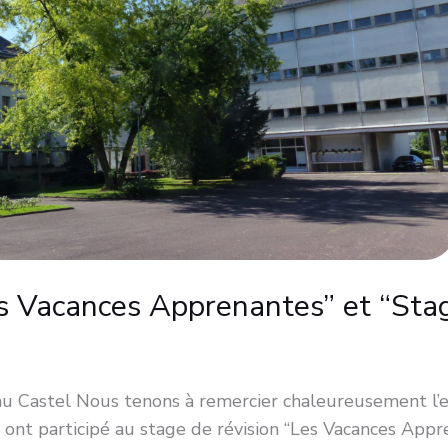
s Vacances Apprenantes” et “Stag
 Castel Nous tenons à remercier chaleureusement l’en
i ont participé au stage de révision “Les Vacances App