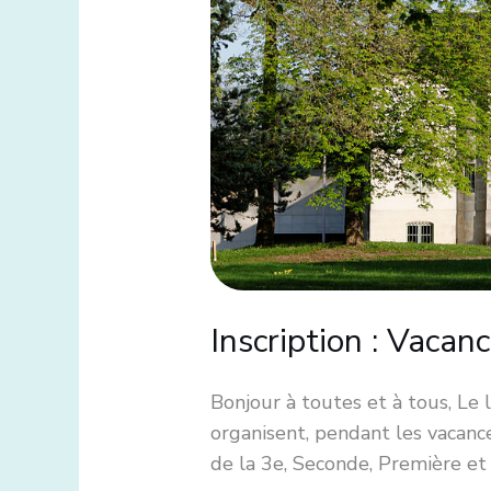
Toussaint
2025
–
Lycée
Le
Castel
Inscription : Vaca
Bonjour à toutes et à tous, Le 
organisent, pendant les vacance
de la 3e, Seconde, Première et