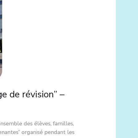
e de révision” –
semble des élèves, familles,
renantes” organisé pendant les