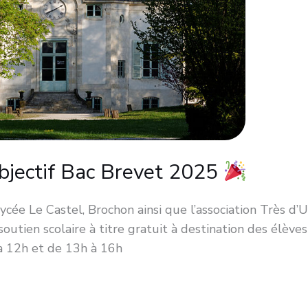
Objectif Bac Brevet 2025
lycée Le Castel, Brochon ainsi que l’association Très d’
 soutien scolaire à titre gratuit à destination des élèv
 à 12h et de 13h à 16h