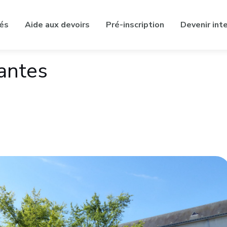
tés
Aide aux devoirs
Pré-inscription
Devenir int
antes