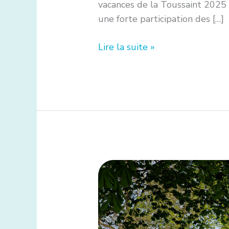
vacances de la Toussaint 2025 a
une forte participation des […]
Lire la suite »
Inscription
:
Vacances
Apprenantes
–