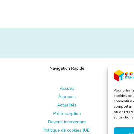
Navigation Rapide
Accueil
Pour offrir 
cookies pour
À propos
consentir à 
Actualités
comportement
ou de retire
Pré-inscription
et fonctions
Devenir intervenant
Politique de cookies (UE)