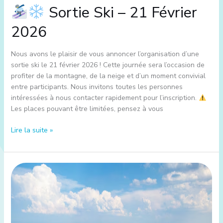
Sortie Ski – 21 Février
2026
Nous avons le plaisir de vous annoncer l’organisation d’une
sortie ski le 21 février 2026 ! Cette journée sera l’occasion de
profiter de la montagne, de la neige et d’un moment convivial
entre participants. Nous invitons toutes les personnes
intéressées à nous contacter rapidement pour l’inscription.
Les places pouvant être limitées, pensez à vous
Lire la suite »
Sortie
d’Hiver
:
direction
Lyon